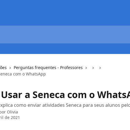
ções
Perguntas frequentes - Professores
Seneca com o WhatsApp
Usar a Seneca com o Whats
explica como enviar atividades Seneca para seus alunos pe
 por
Olivia
ril de 2021