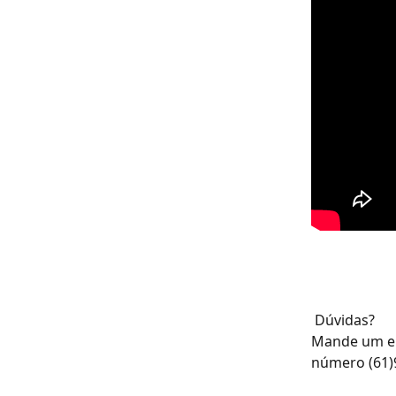
 Dúvidas?
Mande um em
número (61)