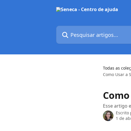
Passar para o conteúdo principal
Pesquisar artigos...
Todas as cole
Como Usar a 
Como 
Esse artigo 
Escrito
1 de ab