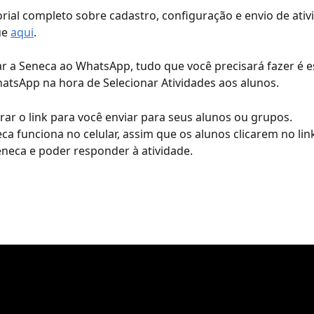
rial completo sobre cadastro, configuração e envio de ativ
ue 
aqui
.
r a Seneca ao WhatsApp, tudo que você precisará fazer é e
tsApp na hora de Selecionar Atividades aos alunos.
gerar o link para você enviar para seus alunos ou grupos.
a funciona no celular, assim que os alunos clicarem no link,
neca e poder responder à atividade. 